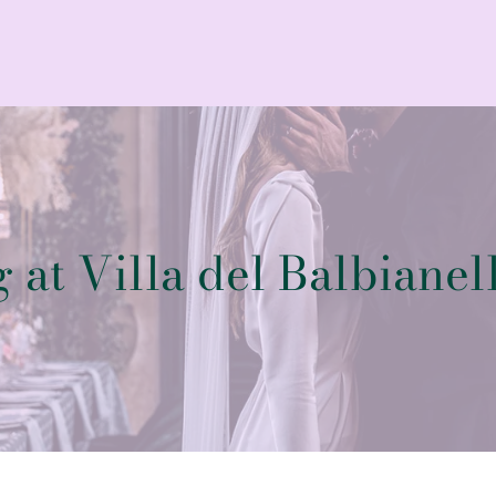
 at Villa del Balbianel