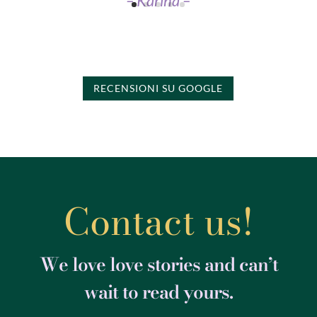
– Karina –
RECENSIONI SU GOOGLE
Contact us!
We love love stories and can’t
wait to read yours.