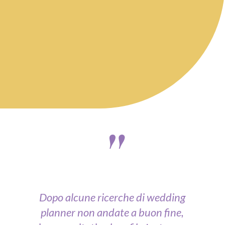
"
Dopo alcune ricerche di wedding
planner non andate a buon fine,